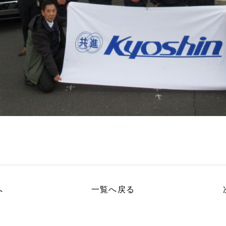
へ
一覧へ
戻る