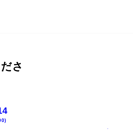
くださ
14
0)