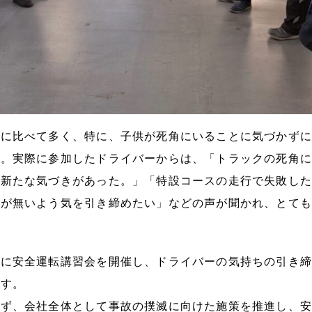
車に比べて多く、特に、子供が死角にいることに気づかずに
す。実際に参加したドライバーからは、「トラックの死角に
と新たな気づきがあった。」「特設コースの走行で失敗した
とが無いよう気を引き締めたい」などの声が聞かれ、とても
的に安全運転講習会を開催し、ドライバーの気持ちの引き締
ます。
らず、会社全体として事故の撲滅に向けた施策を推進し、安