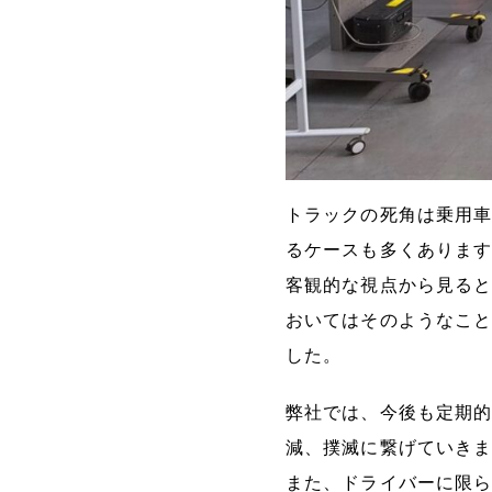
トラックの死角は乗用
るケースも多くありま
客観的な視点から見る
おいてはそのようなこ
した。
弊社では、今後も定期
減、撲滅に繋げていき
また、ドライバーに限