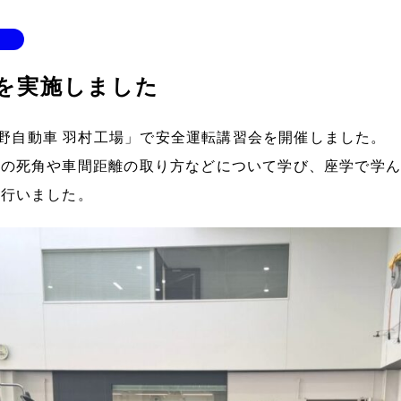
を実施しました
「日野自動車 羽村工場」で安全運転講習会を開催しました。
クの死角や車間距離の取り方などについて学び、座学で学ん
を行いました。