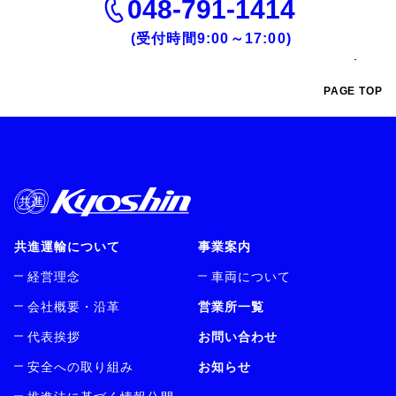
048-791-1414
(受付時間9:00～17:00)
PAGE TOP
共進運輸について
事業案内
経営理念
車両について
会社概要・沿革
営業所一覧
代表挨拶
お問い合わせ
安全への取り組み
お知らせ